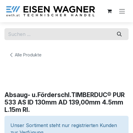
Zum Inhalt springen
Alle Produkte
Absaug- u.Förderschl.TIMBERDUC® PUR
533 AS ID 130mm AD 139,00mm 4.5mm
L.15m Rl.
Unser Sortiment steht nur registrierten Kunden
zur Verfügung.