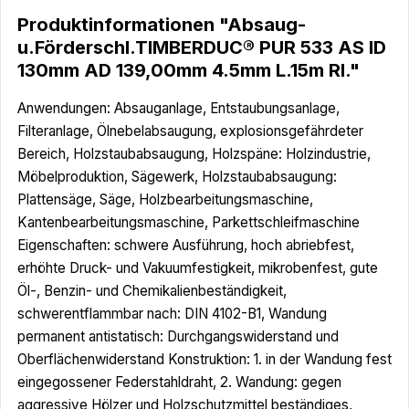
Produktinformationen "Absaug-
u.Förderschl.TIMBERDUC® PUR 533 AS ID
130mm AD 139,00mm 4.5mm L.15m Rl."
Anwendungen: Absauganlage, Entstaubungsanlage,
Filteranlage, Ölnebelabsaugung, explosionsgefährdeter
Bereich, Holzstaubabsaugung, Holzspäne: Holzindustrie,
Möbelproduktion, Sägewerk, Holzstaubabsaugung:
Plattensäge, Säge, Holzbearbeitungsmaschine,
Kantenbearbeitungsmaschine, Parkettschleifmaschine
Eigenschaften: schwere Ausführung, hoch abriebfest,
erhöhte Druck- und Vakuumfestigkeit, mikrobenfest, gute
Öl-, Benzin- und Chemikalienbeständigkeit,
schwerentflammbar nach: DIN 4102-B1, Wandung
permanent antistatisch: Durchgangswiderstand und
Oberflächenwiderstand Konstruktion: 1. in der Wandung fest
eingegossener Federstahldraht, 2. Wandung: gegen
aggressive Hölzer und Holzschutzmittel beständiges,