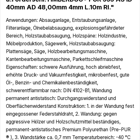
40mm AD 48,00mm 4mm L.10m Rl."
Anwendungen: Absauganlage, Entstaubungsanlage,
Filteranlage, Ölnebelabsaugung, explosionsgefährdeter
Bereich, Holzstaubabsaugung, Holzspäne: Holzindustrie,
Möbelproduktion, Sägewerk, Holzstaubabsaugung:
Plattensäge, Säge, Holzbearbeitungsmaschine,
Kantenbearbeitungsmaschine, Parkettschleifmaschine
Eigenschaften: schwere Ausführung, hoch abriebfest,
erhöhte Druck- und Vakuumfestigkeit, mikrobenfest, gute
Öl-, Benzin- und Chemikalienbeständigkeit,
schwerentflammbar nach: DIN 4102-B1, Wandung
permanent antistatisch: Durchgangswiderstand und
Oberflächenwiderstand Konstruktion: 1. in der Wandung fest
eingegossener Federstahldraht, 2. Wandung: gegen
aggressive Hölzer und Holzschutzmittel beständiges,
permanent-antistatisches Premium Polyurethan (Pre-PUR
® ), 3. Wandstärke ca. 0,7 mm Temperaturbereich: -40 °C