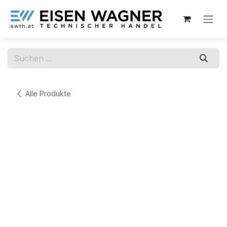
Zum Inhalt springen
Alle Produkte