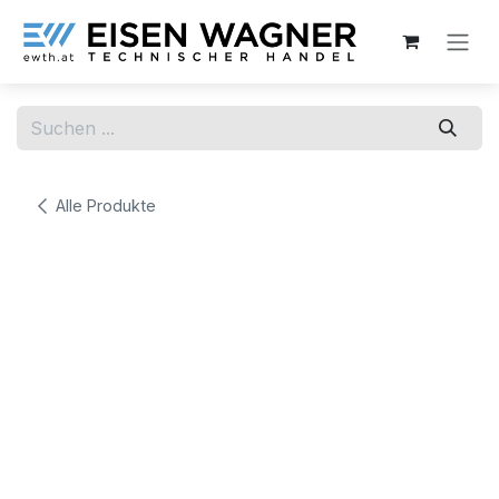
Zum Inhalt springen
Alle Produkte