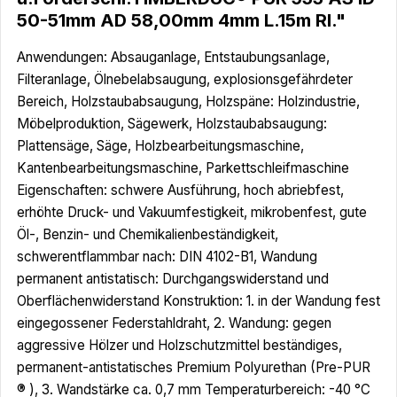
50-51mm AD 58,00mm 4mm L.15m Rl."
Anwendungen: Absauganlage, Entstaubungsanlage,
Filteranlage, Ölnebelabsaugung, explosionsgefährdeter
Bereich, Holzstaubabsaugung, Holzspäne: Holzindustrie,
Möbelproduktion, Sägewerk, Holzstaubabsaugung:
Plattensäge, Säge, Holzbearbeitungsmaschine,
Kantenbearbeitungsmaschine, Parkettschleifmaschine
Eigenschaften: schwere Ausführung, hoch abriebfest,
erhöhte Druck- und Vakuumfestigkeit, mikrobenfest, gute
Öl-, Benzin- und Chemikalienbeständigkeit,
schwerentflammbar nach: DIN 4102-B1, Wandung
permanent antistatisch: Durchgangswiderstand und
Oberflächenwiderstand Konstruktion: 1. in der Wandung fest
eingegossener Federstahldraht, 2. Wandung: gegen
aggressive Hölzer und Holzschutzmittel beständiges,
permanent-antistatisches Premium Polyurethan (Pre-PUR
® ), 3. Wandstärke ca. 0,7 mm Temperaturbereich: -40 °C