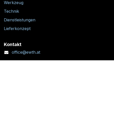
Werkzeug
Technik
Dienstleistungen
Lieferkonzept
Kontakt
office@ewth.at
+43 7764 2070 1
Kontaktformular
Standort + Öffnungszeiten