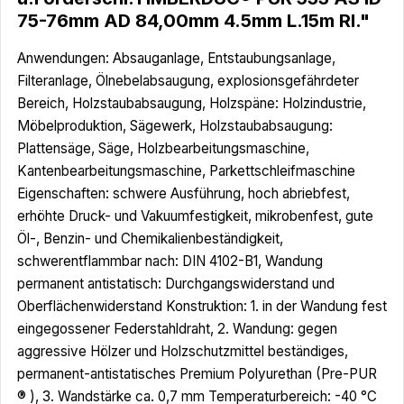
75-76mm AD 84,00mm 4.5mm L.15m Rl."
Anwendungen: Absauganlage, Entstaubungsanlage,
Filteranlage, Ölnebelabsaugung, explosionsgefährdeter
Bereich, Holzstaubabsaugung, Holzspäne: Holzindustrie,
Möbelproduktion, Sägewerk, Holzstaubabsaugung:
Plattensäge, Säge, Holzbearbeitungsmaschine,
Kantenbearbeitungsmaschine, Parkettschleifmaschine
Eigenschaften: schwere Ausführung, hoch abriebfest,
erhöhte Druck- und Vakuumfestigkeit, mikrobenfest, gute
Öl-, Benzin- und Chemikalienbeständigkeit,
schwerentflammbar nach: DIN 4102-B1, Wandung
permanent antistatisch: Durchgangswiderstand und
Oberflächenwiderstand Konstruktion: 1. in der Wandung fest
eingegossener Federstahldraht, 2. Wandung: gegen
aggressive Hölzer und Holzschutzmittel beständiges,
permanent-antistatisches Premium Polyurethan (Pre-PUR
® ), 3. Wandstärke ca. 0,7 mm Temperaturbereich: -40 °C