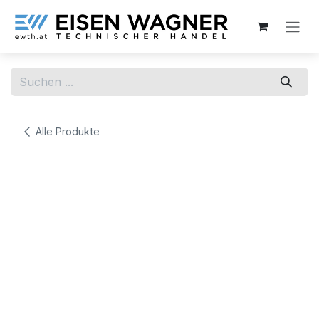
Zum Inhalt springen
Alle Produkte