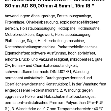
80mm AD 89,00mm 4.5mm L.15m Rl."
Anwendungen: Absauganlage, Entstaubungsanlage,
Filteranlage, Ölnebelabsaugung, explosionsgefährdeter
Bereich, Holzstaubabsaugung, Holzspäne: Holzindustrie,
Möbelproduktion, Sägewerk, Holzstaubabsaugung:
Plattensäge, Säge, Holzbearbeitungsmaschine,
Kantenbearbeitungsmaschine, Parkettschleifmaschine
Eigenschaften: schwere Ausführung, hoch abriebfest,
erhöhte Druck- und Vakuumfestigkeit, mikrobenfest, gute
Öl-, Benzin- und Chemikalienbeständigkeit,
schwerentflammbar nach: DIN 4102-B1, Wandung
permanent antistatisch: Durchgangswiderstand und
Oberflächenwiderstand Konstruktion: 1. in der Wandung fest
eingegossener Federstahldraht, 2. Wandung: gegen
aggressive Hölzer und Holzschutzmittel beständiges,
permanent-antistatisches Premium Polyurethan (Pre-PUR
® ), 3. Wandstärke ca. 0,7 mm Temperaturbereich: -40 °C