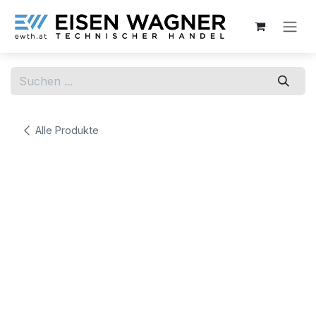
Zum Inhalt springen
Alle Produkte