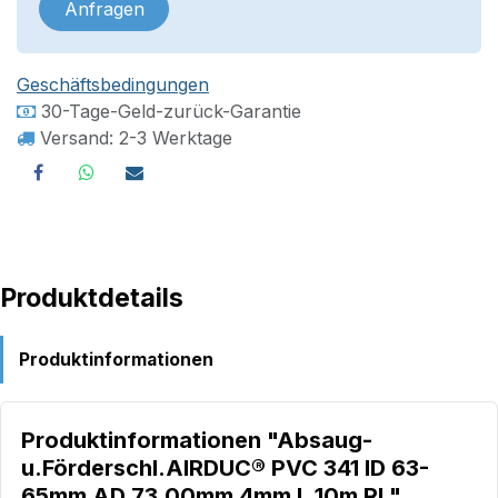
Anfragen
Geschäftsbedingungen
30-Tage-Geld-zurück-Garantie
Versand: 2-3 Werktage
Produktdetails
Produktinformationen
Produktinformationen "Absaug-
u.Förderschl.AIRDUC® PVC 341 ID 63-
65mm AD 73,00mm 4mm L.10m Rl."