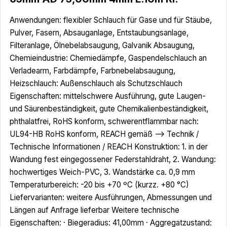
Anwendungen: flexibler Schlauch für Gase und für Stäube,
Pulver, Fasern, Absauganlage, Entstaubungsanlage,
Filteranlage, Ölnebelabsaugung, Galvanik Absaugung,
Chemieindustrie: Chemiedämpfe, Gaspendelschlauch an
Verladearm, Farbdämpfe, Farbnebelabsaugung,
Heizschlauch: Außenschlauch als Schutzschlauch
Eigenschaften: mittelschwere Ausführung, gute Laugen-
und Säurenbeständigkeit, gute Chemikalienbeständigkeit,
phthalatfrei, RoHS konform, schwerentflammbar nach:
UL94-HB RoHS konform, REACH gemäß --> Technik /
Technische Informationen / REACH Konstruktion: 1. in der
Wandung fest eingegossener Federstahldraht, 2. Wandung:
hochwertiges Weich-PVC, 3. Wandstärke ca. 0,9 mm
Temperaturbereich: -20 bis +70 ºC (kurzz. +80 °C)
Liefervarianten: weitere Ausführungen, Abmessungen und
Längen auf Anfrage lieferbar Weitere technische
Eigenschaften: · Biegeradius: 41,00mm · Aggregatzustand: