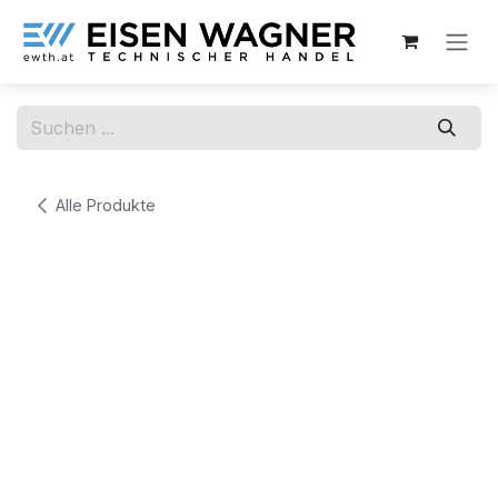
Zum Inhalt springen
Alle Produkte