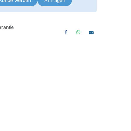
 Kunde werden
Anfragen
rantie