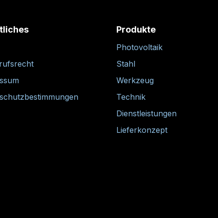
tliches
Produkte
Photovoltaik
rufsrecht
Stahl
essum
Werkzeug
schutzbestimmungen
Technik
Dienstleistungen
Lieferkonzept