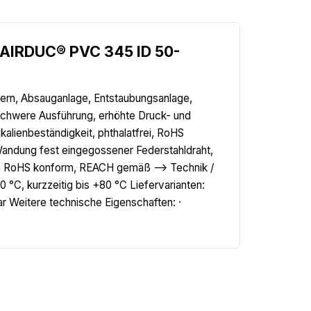
.AIRDUC® PVC 345 ID 50-
sern, Absauganlage, Entstaubungsanlage,
schwere Ausführung, erhöhte Druck- und
alienbeständigkeit, phthalatfrei, RoHS
Wandung fest eingegossener Federstahldraht,
mm RoHS konform, REACH gemäß --> Technik /
°C, kurzzeitig bis +80 °C Liefervarianten:
 Weitere technische Eigenschaften: ·