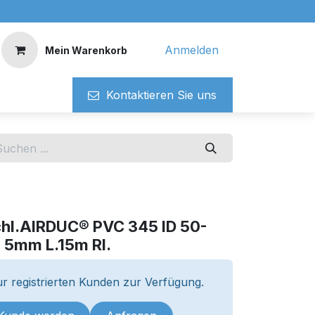
Anmelden
Mein Warenkorb
Kontaktieren ​​Si​​e uns
chl.AIRDUC® PVC 345 ID 50-
5mm L.15m Rl.
r registrierten Kunden zur Verfügung.