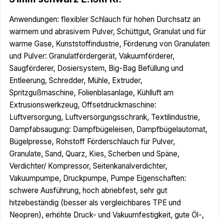
Anwendungen: flexibler Schlauch für hohen Durchsatz an
warmem und abrasivem Pulver, Schüttgut, Granulat und für
warme Gase, Kunststoffindustrie, Förderung von Granulaten
und Pulver: Granulatfördergerät, Vakuumförderer,
Saugförderer, Dosiersystem, Big-Bag Befüllung und
Entleerung, Schredder, Mühle, Extruder,
Spritzgußmaschine, Folienblasanlage, Kühlluft am
Extrusionswerkzeug, Offsetdruckmaschine:
Luftversorgung, Luftversorgungsschrank, Textilindustrie,
Dampfabsaugung: Dampfbügeleisen, Dampfbügelautomat,
Bügelpresse, Rohstoff Förderschlauch für Pulver,
Granulate, Sand, Quarz, Kies, Scherben und Späne,
Verdichter/ Kompressor, Seitenkanalverdichter,
Vakuumpumpe, Druckpumpe, Pumpe Eigenschaften:
schwere Ausführung, hoch abriebfest, sehr gut
hitzebeständig (besser als vergleichbares TPE und
Neopren), erhöhte Druck- und Vakuumfestigkeit, gute Öl-,