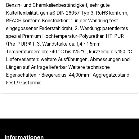
Benzin- und Chemikalienbeständigkeit, sehr gute
Kälteflexibilität, gemäß DIN 26057 Typ 3, RoHS konform,
REACH konform Konstruktion: 1. in der Wandung fest
eingegossener Federstahldraht, 2. Wandung: patentiertes
spezial Premium Hochtemperatur-Polyurethan HT-PUR
(Pre-PUR ® ), 3. Wandstärke ca. 1,4 - 1,5mm
Temperaturbereich: -40 °C bis 125 °C, kurzzeitig bis 150 °C
Liefervarianten: weitere Ausführungen, Abmessungen und
Längen auf Anfrage lieferbar Weitere technische
Eigenschaften: · Biegeradius: 44,00mm · Aggregatzustand:
Fest / Gasförmig
Informationen