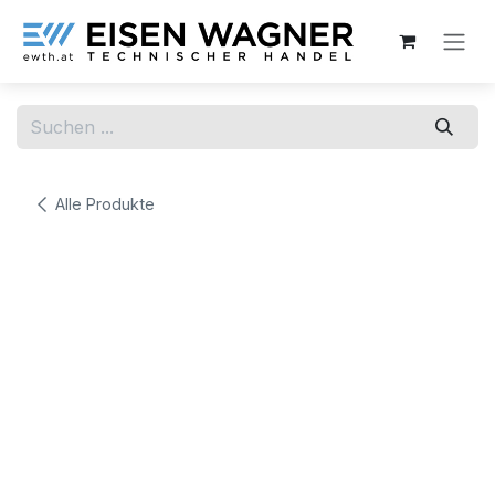
Zum Inhalt springen
Alle Produkte