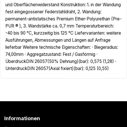
und Oberflächenwiderstand Konstruktion: 1. in der Wandung
fest eingegossener Federstahldraht, 2. Wandung:
permanent-antistatisches Premium Ether-Polyurethan (Pre-
PUR ® ), 3. Wandstärke ca. 0,7 mm Temperaturbereich:
-40 bis 90 °C, kurzzeitig bis 125 °C Liefervarianten: weitere
Ausführungen, Abmessungen und Längen auf Anfrage
lieferbar Weitere technische Eigenschaften: · Biegeradius:
74,00mm · Aggregatzustand: Fest / Gasförmig ·
ÜberdruckDIN 26057(50% Dehnung)(bar): 0,575 (1,28) ·
UnterdruckDIN 26057(Axial fixiert)(bar): 0,125 (0,55)
Informationen