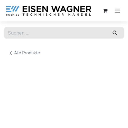
Zum Inhalt springen
Alle Produkte