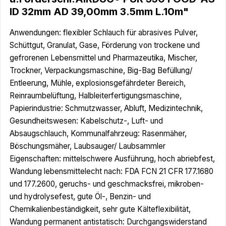
ID 32mm AD 39,00mm 3.5mm L.10m"
Anwendungen: flexibler Schlauch für abrasives Pulver,
Schüttgut, Granulat, Gase, Förderung von trockene und
gefrorenen Lebensmittel und Pharmazeutika, Mischer,
Trockner, Verpackungsmaschine, Big-Bag Befüllung/
Entleerung, Mühle, explosionsgefährdeter Bereich,
Reinraumbelüftung, Halbleiterfertigungsmaschine,
Papierindustrie: Schmutzwasser, Abluft, Medizintechnik,
Gesundheitswesen: Kabelschutz-, Luft- und
Absaugschlauch, Kommunalfahrzeug: Rasenmäher,
Böschungsmäher, Laubsauger/ Laubsammler
Eigenschaften: mittelschwere Ausführung, hoch abriebfest,
Wandung lebensmittelecht nach: FDA FCN 21 CFR 177.1680
und 177.2600, geruchs- und geschmacksfrei, mikroben-
und hydrolysefest, gute Öl-, Benzin- und
Chemikalienbeständigkeit, sehr gute Kälteflexibilität,
Wandung permanent antistatisch: Durchgangswiderstand