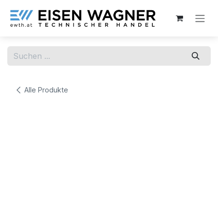
Zum Inhalt springen
Alle Produkte