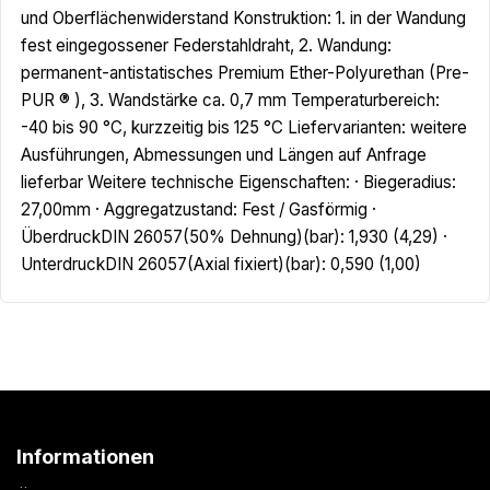
und Oberflächenwiderstand Konstruktion: 1. in der Wandung
fest eingegossener Federstahldraht, 2. Wandung:
permanent-antistatisches Premium Ether-Polyurethan (Pre-
PUR ® ), 3. Wandstärke ca. 0,7 mm Temperaturbereich:
-40 bis 90 °C, kurzzeitig bis 125 °C Liefervarianten: weitere
Ausführungen, Abmessungen und Längen auf Anfrage
lieferbar Weitere technische Eigenschaften: · Biegeradius:
27,00mm · Aggregatzustand: Fest / Gasförmig ·
ÜberdruckDIN 26057(50% Dehnung)(bar): 1,930 (4,29) ·
UnterdruckDIN 26057(Axial fixiert)(bar): 0,590 (1,00)
Informationen