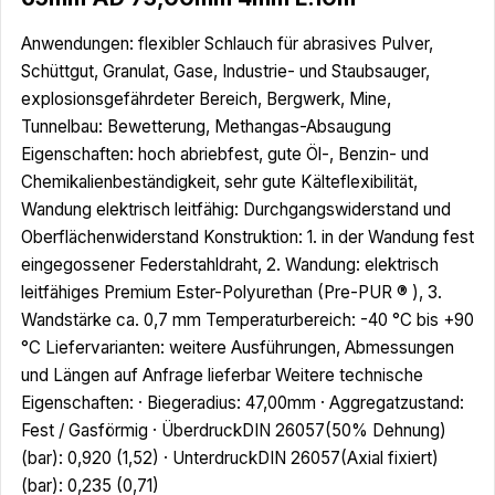
Anwendungen: flexibler Schlauch für abrasives Pulver,
Schüttgut, Granulat, Gase, Industrie- und Staubsauger,
explosionsgefährdeter Bereich, Bergwerk, Mine,
Tunnelbau: Bewetterung, Methangas-Absaugung
Eigenschaften: hoch abriebfest, gute Öl-, Benzin- und
Chemikalienbeständigkeit, sehr gute Kälteflexibilität,
Wandung elektrisch leitfähig: Durchgangswiderstand und
Oberflächenwiderstand Konstruktion: 1. in der Wandung fest
eingegossener Federstahldraht, 2. Wandung: elektrisch
leitfähiges Premium Ester-Polyurethan (Pre-PUR ® ), 3.
Wandstärke ca. 0,7 mm Temperaturbereich: -40 °C bis +90
°C Liefervarianten: weitere Ausführungen, Abmessungen
und Längen auf Anfrage lieferbar Weitere technische
Eigenschaften: · Biegeradius: 47,00mm · Aggregatzustand:
Fest / Gasförmig · ÜberdruckDIN 26057(50% Dehnung)
(bar): 0,920 (1,52) · UnterdruckDIN 26057(Axial fixiert)
(bar): 0,235 (0,71)