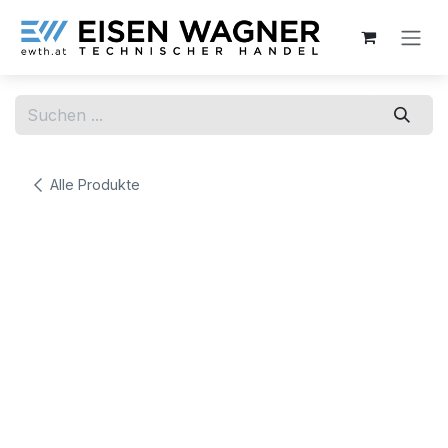
Zum Inhalt springen
Alle Produkte