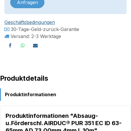
Anfragen
Geschäftsbedingungen
30-Tage-Geld-zurück-Garantie
Versand: 2-3 Werktage
Produktdetails
Produktinformationen
Produktinformationen "Absaug-
u.Förderschl.AIRDUC® PUR 351 EC ID 63-
65mm AD 73,00mm 4mm L.10m"