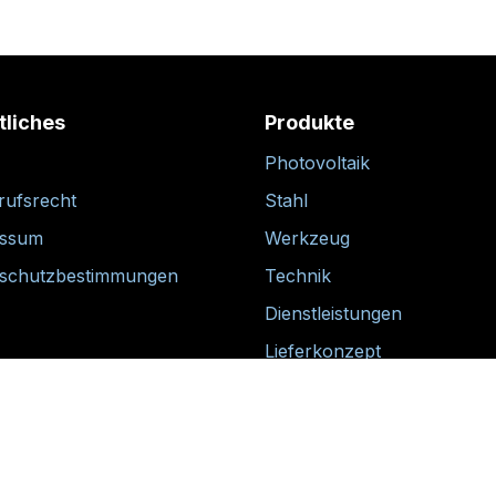
tliches
Produkte
Photovoltaik
rufsrecht
Stahl
essum
Werkzeug
schutzbestimmungen
Technik
Dienstleistungen
Lieferkonzept