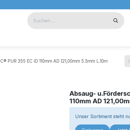
eug
Technik
Unternehmen
DUC® PUR 355 EC ID 110mm AD 121,00mm 5.5mm L.10m
Absaug- u.Förders
110mm AD 121,00m
Unser Sortiment steht nu