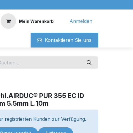
Anmelden
Mein Warenkorb
Kontaktieren ​​Si​​e uns
chl.AIRDUC® PUR 355 EC ID
m 5.5mm L.10m
r registrierten Kunden zur Verfügung.