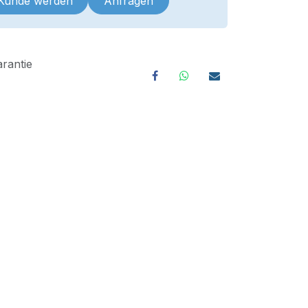
 Kunde werden
Anfragen
rantie