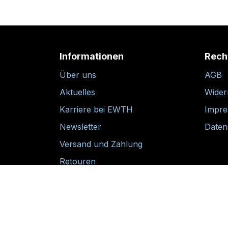
Informationen
Rech
Über uns
AGB
Aktuelles
Wider
Karriere bei EWTH
Impr
Newsletter
Daten
Versand und Zahlung
Retouren
30-tägige Rückgabegarantie