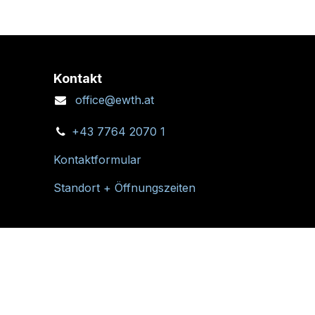
Kontakt
office@ewth.at
+43 7764 2070 1
Kontaktformular
Standort + Öffnungszeiten