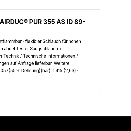
.AIRDUC® PUR 355 AS ID 89-
tflammbar · flexibler Schlauch für hohen
och abriebfester Saugschlauch +
h Technik / Technische Informationen /
en auf Anfrage lieferbar. Weitere
057(50% Dehnung)(bar): 1,415 (2,63) ·