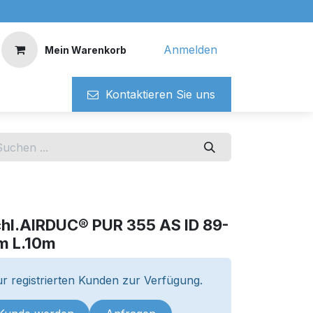
Anmelden
Mein Warenkorb
Kontaktieren ​​Si​​e uns
chl.AIRDUC® PUR 355 AS ID 89-
m L.10m
r registrierten Kunden zur Verfügung.