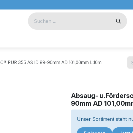
eug
Technik
Unternehmen
DUC® PUR 355 AS ID 89-90mm AD 101,00mm L.10m
Absaug- u.Förders
90mm AD 101,00m
Unser Sortiment steht nu