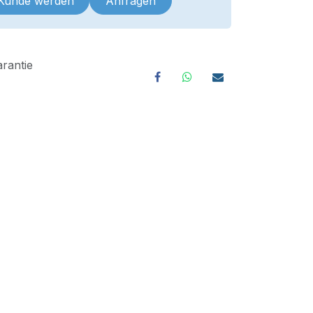
 Kunde werden
Anfragen
rantie