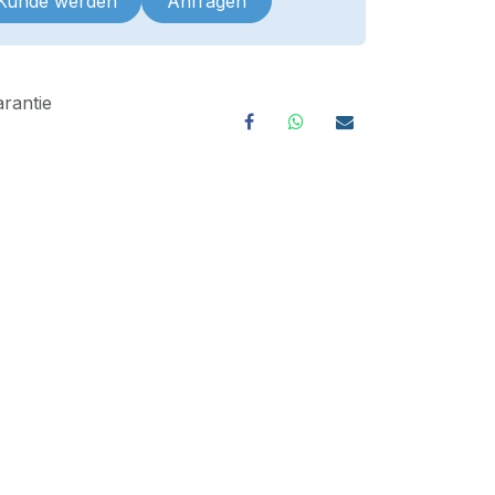
 Kunde werden
Anfragen
rantie