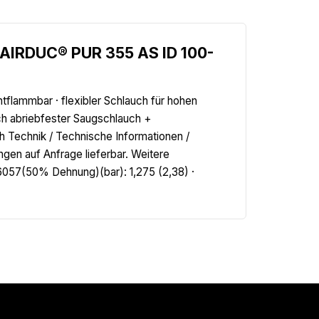
.AIRDUC® PUR 355 AS ID 100-
tflammbar · flexibler Schlauch für hohen
och abriebfester Saugschlauch +
h Technik / Technische Informationen /
en auf Anfrage lieferbar. Weitere
6057(50% Dehnung)(bar): 1,275 (2,38) ·