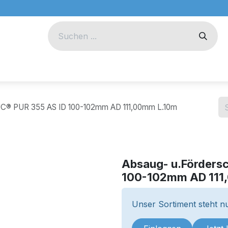
eug
Technik
Unternehmen
UC® PUR 355 AS ID 100-102mm AD 111,00mm L.10m
Absaug- u.Förders
100-102mm AD 111
Unser Sortiment steht nu