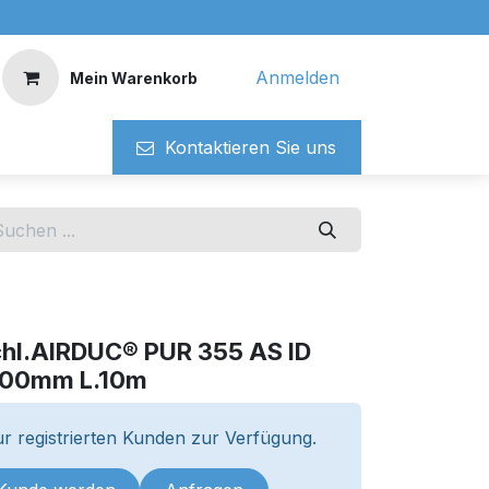
Anmelden
Mein Warenkorb
Kontaktieren ​​Si​​e uns
chl.AIRDUC® PUR 355 AS ID
,00mm L.10m
r registrierten Kunden zur Verfügung.