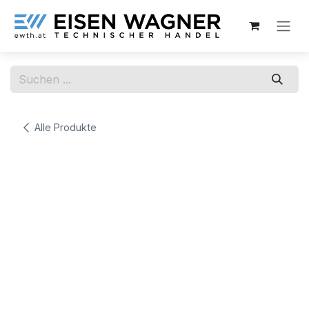
Zum Inhalt springen
Alle Produkte