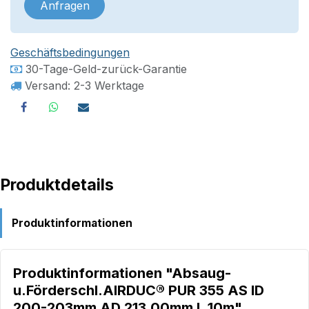
Anfragen
Geschäftsbedingungen
30-Tage-Geld-zurück-Garantie
Versand: 2-3 Werktage
Produktdetails
Produktinformationen
Produktinformationen "Absaug-
u.Förderschl.AIRDUC® PUR 355 AS ID
200-203mm AD 213,00mm L.10m"