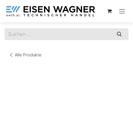
Zum Inhalt springen
Alle Produkte