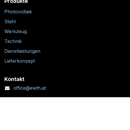
Produkte
Photovoltaik
Stahl
Werkzeug
Technik
Dienstleistungen
Lieferkonzept
Kontakt
office@ewth.at
+43 7764 2070 1
Kontaktformular
Standort + Öffnungszeiten