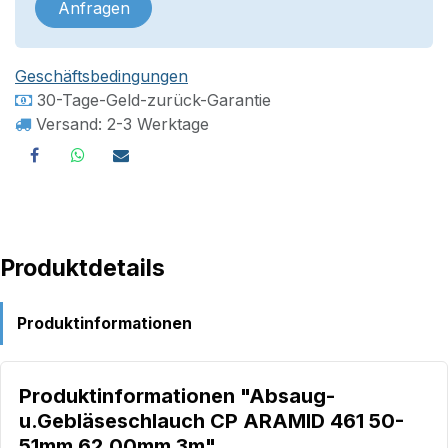
Anfragen
Geschäftsbedingungen
30-Tage-Geld-zurück-Garantie
Versand: 2-3 Werktage
Produktdetails
Produktinformationen
Produktinformationen "Absaug-
u.Gebläseschlauch CP ARAMID 461 50-
51mm 62,00mm 3m"