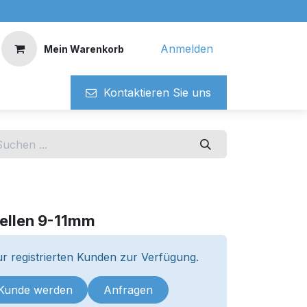
Anmelden
Mein Warenkorb
Kontaktieren ​​Si​​e uns
ellen 9-11mm
r registrierten Kunden zur Verfügung.
 Kunde werden
Anfragen