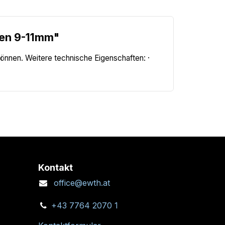
len 9-11mm"
können. Weitere technische Eigenschaften: ·
Kontakt
office@ewth.at
+43 7764 2070 1