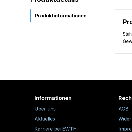
Produktinformationen
Pr
Stah
Gewi
Informationen
Rech
Über uns
AGB
Aktuelles
Wider
Karriere bei EWTH
Impr