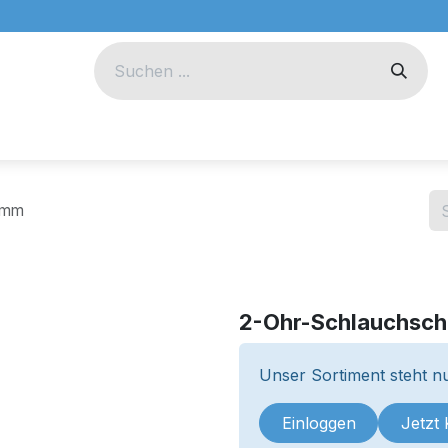
eug
Technik
Unternehmen
11mm
2-Ohr-Schlauchsch
Unser Sortiment steht nu
Einloggen
Jetzt