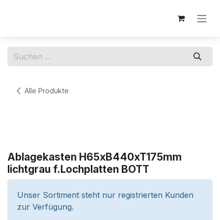
Zum Inhalt springen
Alle Produkte
Ablagekasten H65xB440xT175mm
lichtgrau f.Lochplatten BOTT
Unser Sortiment steht nur registrierten Kunden
zur Verfügung.