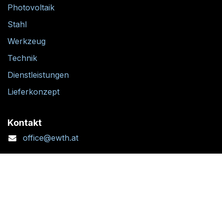
Photovoltaik
Stahl
Werkzeug
Technik
Dienstleistungen
Lieferkonzept
Kontakt
office@ewth.at
+43 7764 2070 1
Kontaktformular
Standort + Öffnungszeiten