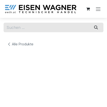
Zum Inhalt springen
Alle Produkte