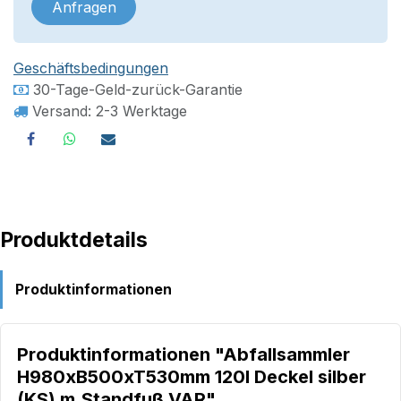
Anfragen
Geschäftsbedingungen
30-Tage-Geld-zurück-Garantie
Versand: 2-3 Werktage
Produktdetails
Produktinformationen
Produktinformationen "Abfallsammler
H980xB500xT530mm 120l Deckel silber
(KS) m.Standfuß VAR"