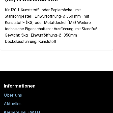
für 120-l-Kunststoff- oder Papiersäcke · mit
Stahlrohrgestell · Einwurföffnung-Ø 350 mm · mit
Kunststoff- (KS) oder Metalldeckel (ME) Weitere
technische Eigenschaften: · Ausführung: mit Standfuß ·
Gewicht: 5kg · Einwurföffnung-Ø: 350mm ·
Deckelausführung: Kunststoff
Informationen
Über uns
Aktuelles
Karriere bei EWTH