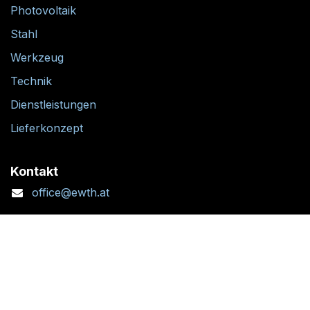
Photovoltaik
Stahl
Werkzeug
Technik
Dienstleistungen
Lieferkonzept
Kontakt
office@ewth.at
+43 7764 2070 1
Kontaktformular
Standort + Öffnungszeiten