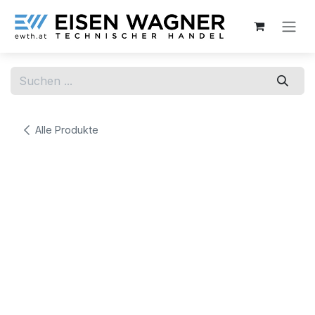
Zum Inhalt springen
Alle Produkte