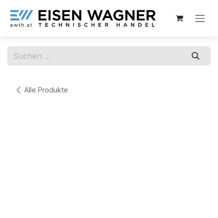
Zum Inhalt springen
Alle Produkte