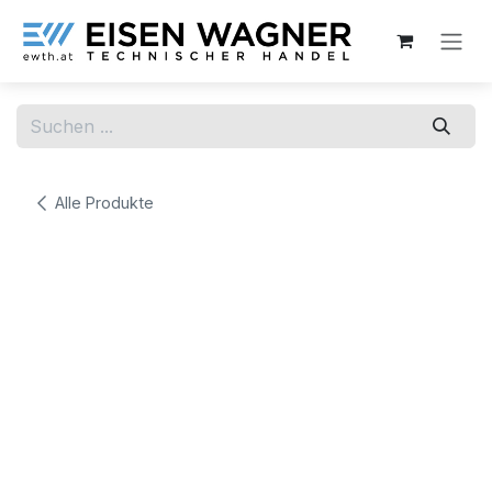
Zum Inhalt springen
Alle Produkte