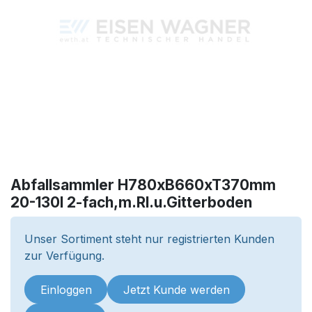
Abfallsammler H780xB660xT370mm
20-130l 2-fach,m.Rl.u.Gitterboden
Unser Sortiment steht nur registrierten Kunden
zur Verfügung.
Einloggen
Jetzt Kunde werden