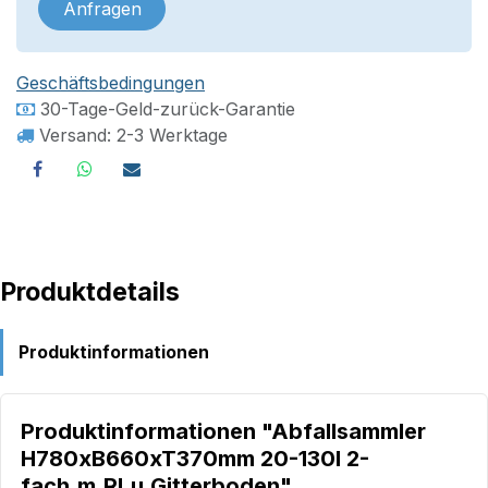
Anfragen
Geschäftsbedingungen
30-Tage-Geld-zurück-Garantie
Versand: 2-3 Werktage
Produktdetails
Produktinformationen
Produktinformationen "Abfallsammler
H780xB660xT370mm 20-130l 2-
fach,m.Rl.u.Gitterboden"