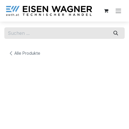
Zum Inhalt springen
Alle Produkte