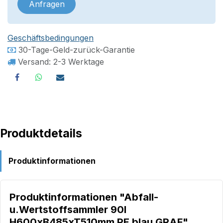
Anfragen
Geschäftsbedingungen
30-Tage-Geld-zurück-Garantie
Versand: 2-3 Werktage
Produktdetails
Produktinformationen
Produktinformationen "Abfall-
u.Wertstoffsammler 90l
H600xB485xT510mm PE blau GRAF"