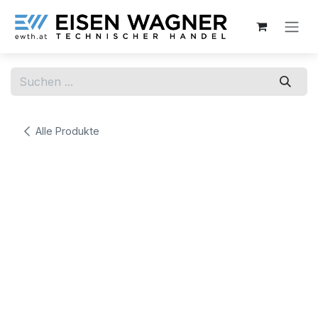
Zum Inhalt springen
Alle Produkte