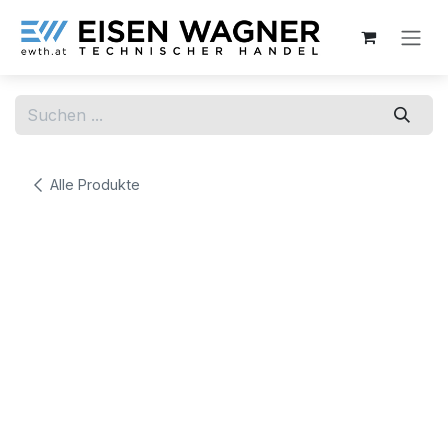
Zum Inhalt springen
Alle Produkte