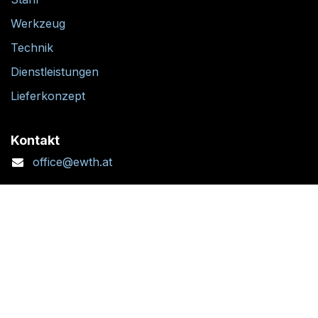
Werkzeug
Technik
Dienstleistungen
Lieferkonzept
Kontakt
office@ewth.at
+43 7764 2070 1
Kontaktformular
Standort + Öffnungszeiten