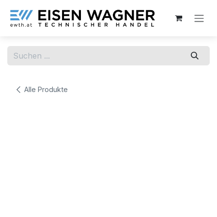
Zum Inhalt springen
Alle Produkte