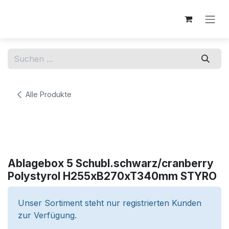
Zum Inhalt springen
Alle Produkte
Ablagebox 5 Schubl.schwarz/cranberry
Polystyrol H255xB270xT340mm STYRO
Unser Sortiment steht nur registrierten Kunden
zur Verfügung.