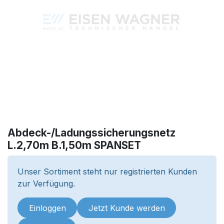
Abdeck-/Ladungssicherungsnetz
L.2,70m B.1,50m SPANSET
Unser Sortiment steht nur registrierten Kunden
zur Verfügung.
Einloggen
Jetzt Kunde werden