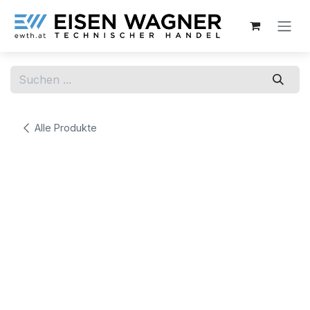
Zum Inhalt springen
Alle Produkte