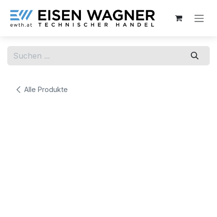
Zum Inhalt springen
Alle Produkte