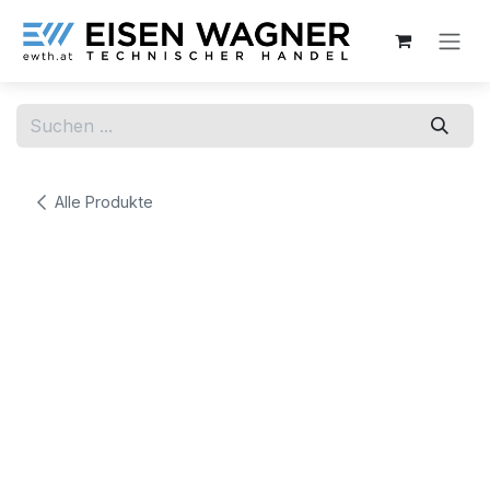
Zum Inhalt springen
Alle Produkte