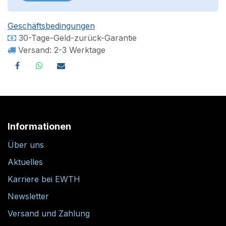
Geschäftsbedingungen
30-Tage-Geld-zurück-Garantie
Versand: 2-3 Werktage
Informationen
Über uns
Aktuelles
Karriere bei EWTH
Newsletter
Versand und Zahlung