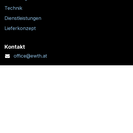
Technik
Dienstleistungen
Lieferkonzept
Kontakt
office@ewth.at
+43 7764 2070 1
Kontaktformular
Standort + Öffnungszeiten