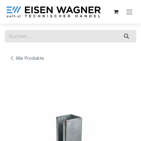
Zum Inhalt springen
Alle Produkte