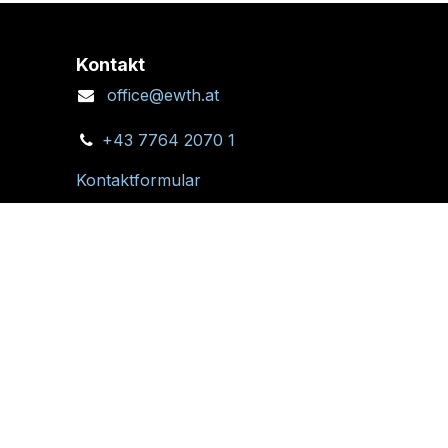
Kontakt
office@ewth.at
+43 7764 2070 1
Kontaktformular
Standort + Öffnungszeiten
Folgen Sie uns: