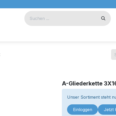
eug
Technik
Unternehmen
t
A-Gliederkette 3X16
Unser Sortiment steht nu
Einloggen
Jetzt