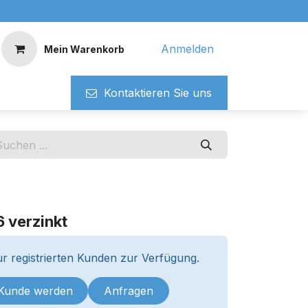
Anmelden
Mein Warenkorb
Kontaktieren ​​Si​​e uns
 verzinkt
r registrierten Kunden zur Verfügung.
 Kunde werden
Anfragen