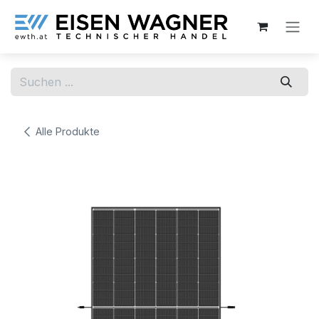
Zum Inhalt springen
Alle Produkte