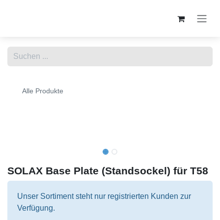
Zum Inhalt springen
Alle Produkte
SOLAX Base Plate (Standsockel) für T58
Unser Sortiment steht nur registrierten Kunden zur
Verfügung.