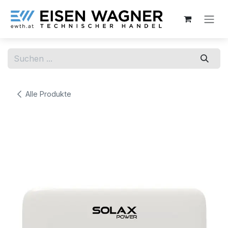
Zum Inhalt springen
Alle Produkte