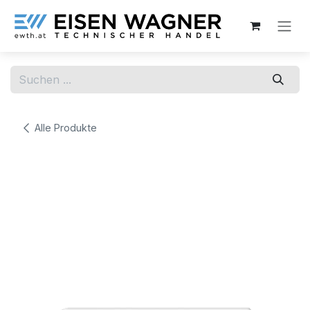
Zum Inhalt springen
Alle Produkte