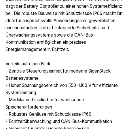
trägt der Battery Controller zu einer hohen Systemeffizienz
bei. Die robuste Bauweise mit Schutzklasse IP66 macht ihn
ideal für anspruchsvolle Anwendungen im gewerblichen
und industriellen Umfeld. Integrierte Sicherheits- und
Überwachungssysteme sowie die CAN-Bus-
Kommunikation ermöglichen ein präzises
Energiemanagement in Echtzeit.
Vorteile auf einen Blick:
- Zentrale Steuerungseinheit für moderne SigenStack
Batteriesysteme
- Hoher Spannungsbereich von 550–1.100 V für effiziente
Systemleistung
- Modular und skalierbar für wachsende
Speicheranforderungen
- Robustes Gehäuse mit Schutzklasse IP66
- Echtzeitüberwachung und CAN-Bus-Kommunikation
- Geeignet für professionelle Energie- und