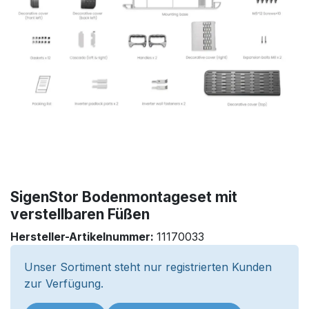
SigenStor Bodenmontageset mit
verstellbaren Füßen
Hersteller-Artikelnummer:
11170033
Unser Sortiment steht nur registrierten Kunden
zur Verfügung.