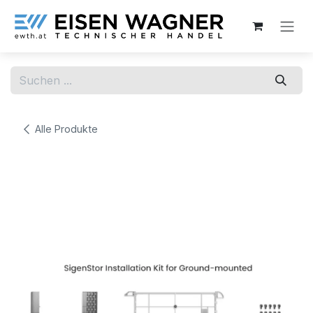
Zum Inhalt springen
Alle Produkte