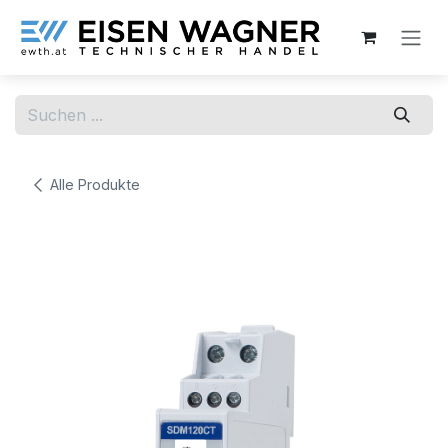
Zum Inhalt springen
Alle Produkte