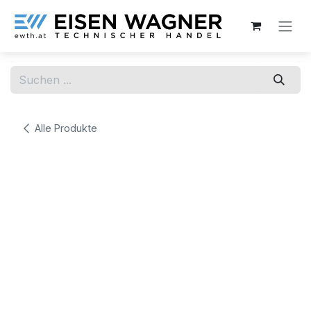
Zum Inhalt springen
Alle Produkte