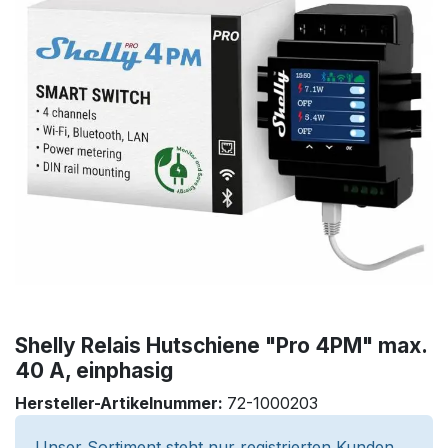
Shelly Relais Hutschiene "Pro 4PM" max.
40 A, einphasig
Hersteller-Artikelnummer:
72-1000203
Unser Sortiment steht nur registrierten Kunden