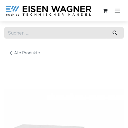
Zum Inhalt springen
Alle Produkte