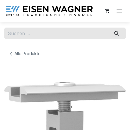
Zum Inhalt springen
Alle Produkte