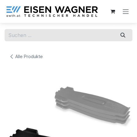
Zum Inhalt springen
Alle Produkte