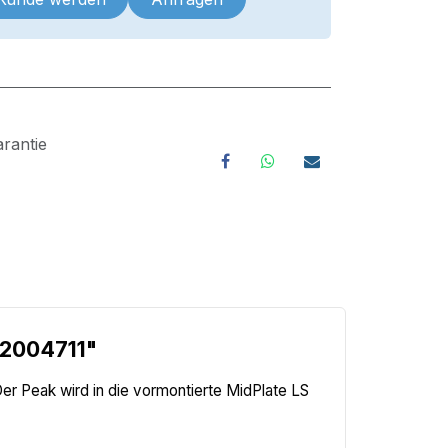
rantie
 2004711"
er Peak wird in die vormontierte MidPlate LS