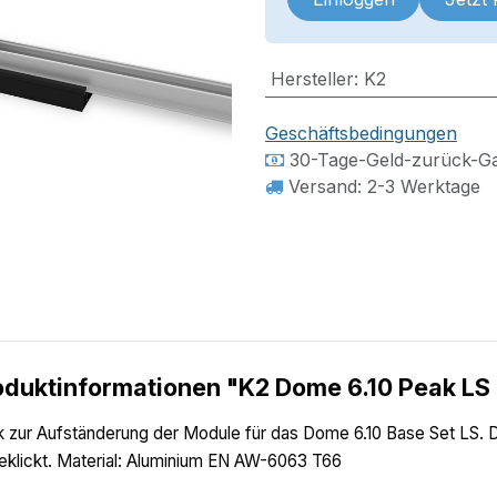
Hersteller
:
K2
Geschäftsbedingungen
30-Tage-Geld-zurück-Ga
Versand: 2-3 Werktage
oduktinformationen "K2 Dome 6.10 Peak LS
 zur Aufständerung der Module für das Dome 6.10 Base Set LS. D
eklickt. Material: Aluminium EN AW-6063 T66