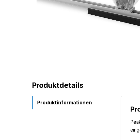
Produktdetails
Produktinformationen
Pr
Peak
eing