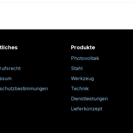
tliches
Produkte
Photovoltaik
rufsrecht
Stahl
essum
Werkzeug
schutzbestimmungen
Technik
Dienstleistungen
Lieferkonzept