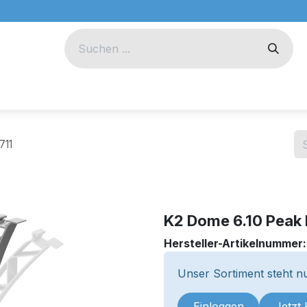
eug
Technik
Unternehmen
711
K2 Dome 6.10 Peak
Hersteller-Artikelnummer
Unser Sortiment steht nu
Einloggen
Jetzt