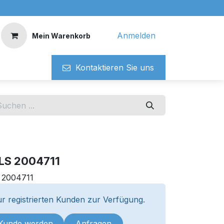
Anmelden
Mein Warenkorb
Kontaktieren ​​Si​​e uns
 LS 2004711
:
2004711
r registrierten Kunden zur Verfügung.
 Kunde werden
Anfragen