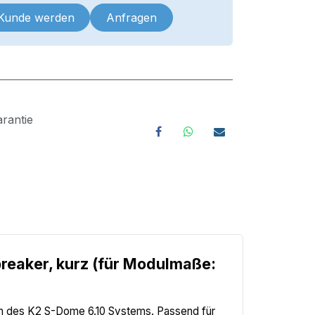
 Kunde werden
Anfragen
rantie
reaker, kurz (für Modulmaße: