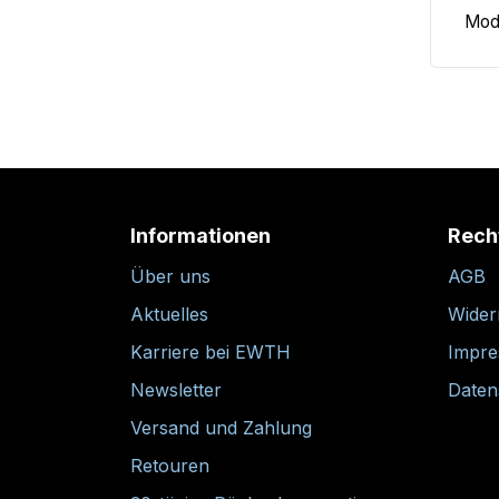
14
K2 W
Modu
Informationen
Rech
Über uns
AGB
Aktuelles
Wider
Karriere bei EWTH
Impr
Newsletter
Daten
Versand und Zahlung