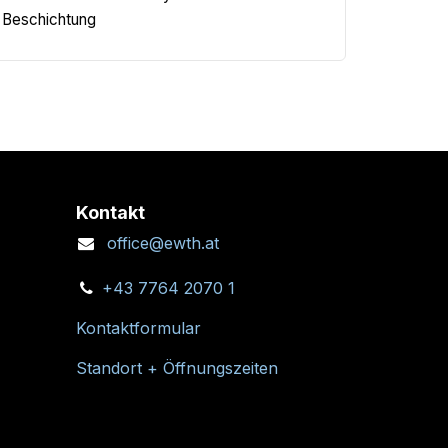
en des K2 S-Dome 6.10 Systems. Passend für
0 Beschichtung
Kontakt
office@ewth.at
+43 7764 2070 1
Kontaktformular
Standort + Öffnungszeiten