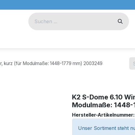
eug
Technik
Unternehmen
r, kurz (für Modulmaße: 1448-1779 mm) 2003249
K2 S-Dome 6.10 Win
Modulmaße: 1448-
Hersteller-Artikelnummer
Unser Sortiment steht nu