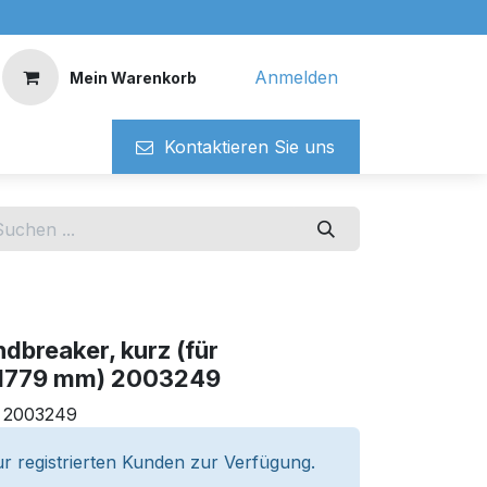
Anmelden
Mein Warenkorb
Kontaktieren ​​Si​​e uns
dbreaker, kurz (für
1779 mm) 2003249
:
2003249
r registrierten Kunden zur Verfügung.