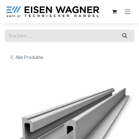
Zum Inhalt springen
Alle Produkte