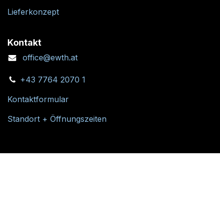
Lieferkonzept
Kontakt
office@ewth.at
+43 7764 2070 1
Kontaktformular
Standort + Öffnungszeiten
Folgen Sie uns: