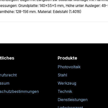
ssungen: Grundplatte: 140x55x5 mm, Höhe unter Ausleger: 49
mthöhe: 128-156 mm. Material: Edelstahl (1.4016)
tliches
Produkte
Photovoltaik
rufsrecht
Stahl
essum
Werkzeug
schutzbestimmungen
Technik
Dienstleistungen
Lieferkonzept