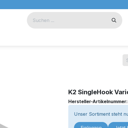
eug
Technik
Unternehmen
K2 SingleHook Vari
Hersteller-Artikelnummer
Unser Sortiment steht nu
Einloggen
Jetzt