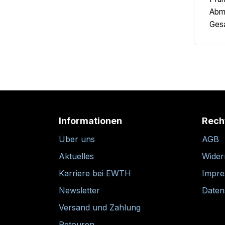
Abme
Gesa
Informationen
Rech
Über uns
AGB
Aktuelles
Wider
Karriere bei EWTH
Impr
Newsletter
Daten
Versand und Zahlung
Retouren