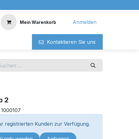
Anmelden
Mein Warenkorb
Kontaktieren ​​Si​​e uns
o 2
:
1000107
r registrierten Kunden zur Verfügung.
 Kunde werden
Anfragen