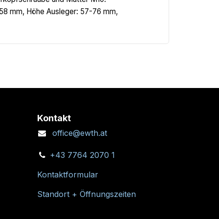
-58 mm, Höhe Ausleger: 57-76 mm,
Kontakt
office@ewth.at
+43 7764 2070 1
Kontaktformular
Standort + Öffnungszeiten