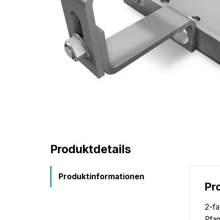
Produktdetails
Produktinformationen
Pr
2-fa
Pfan