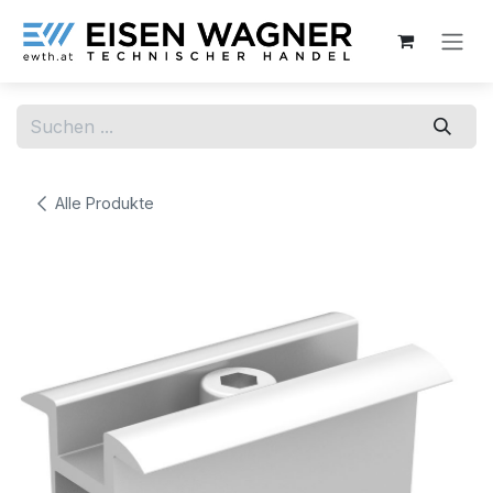
Zum Inhalt springen
Alle Produkte