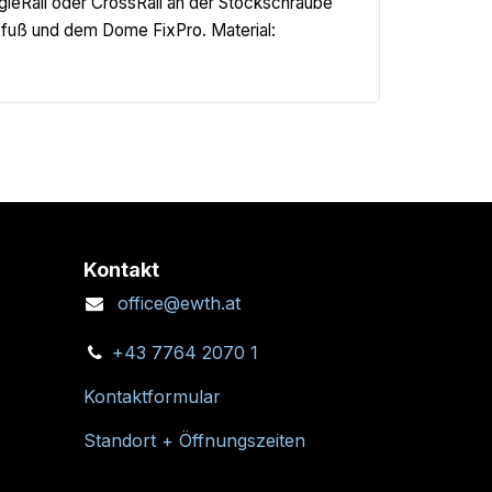
leRail oder CrossRail an der Stockschraube
fuß und dem Dome FixPro. Material:
Kontakt
office@ewth.at
+43 7764 2070 1
Kontaktformular
Standort + Öffnungszeiten