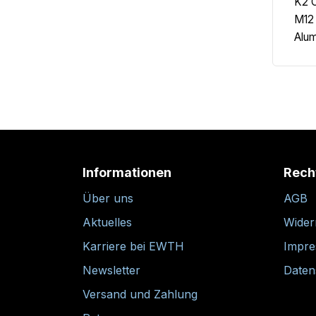
K2 C
M12 
Alu
Informationen
Rech
Über uns
AGB
Aktuelles
Wider
Karriere bei EWTH
Impr
Newsletter
Daten
Versand und Zahlung