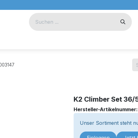
eug
Technik
Unternehmen
2003147
K2 Climber Set 36
Hersteller-Artikelnummer
Unser Sortiment steht nu
Einloggen
Jetzt