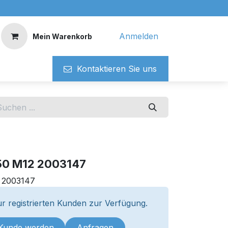
Anmelden
Mein Warenkorb
Kontaktieren ​​Si​​e uns
/50 M12 2003147
:
2003147
r registrierten Kunden zur Verfügung.
 Kunde werden
Anfragen