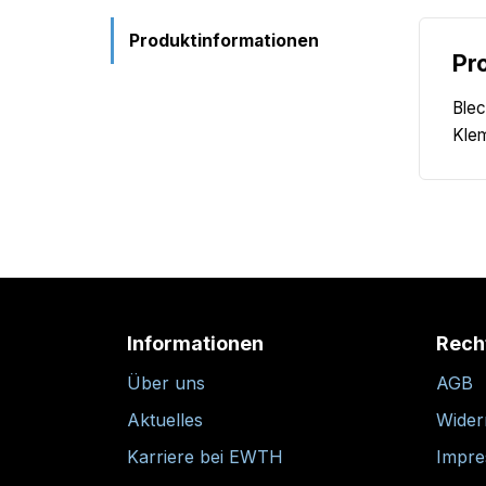
Produktinformationen
Pr
Blec
Klem
Informationen
Rech
Über uns
AGB
Aktuelles
Wider
Karriere bei EWTH
Impr