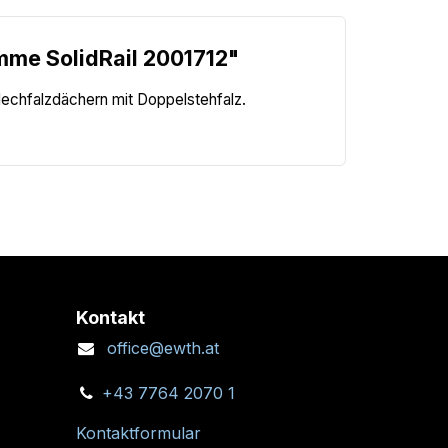
mme SolidRail 2001712"
lechfalzdächern mit Doppelstehfalz.
Kontakt
office@ewth.at
+43 7764 2070 1
Kontaktformular