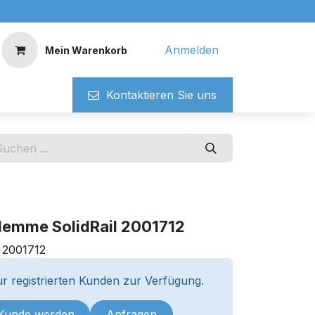
Anmelden
Mein Warenkorb
Kontaktieren ​​Si​​e uns
lemme SolidRail 2001712
:
2001712
r registrierten Kunden zur Verfügung.
 Kunde werden
Anfragen