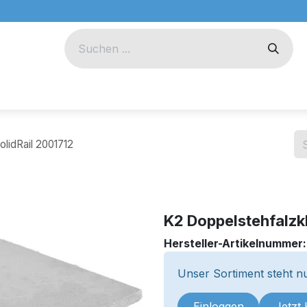
eug
Technik
Unternehmen
lidRail 2001712
K2 Doppelstehfalzk
Hersteller-Artikelnummer
Unser Sortiment steht nu
Einloggen
Jetzt