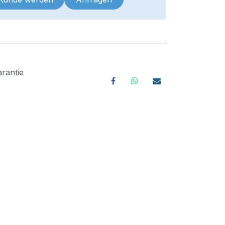
rantie