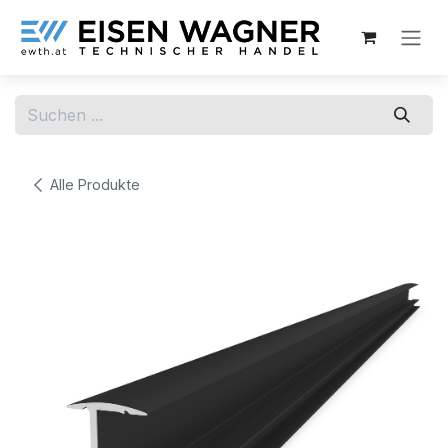
Zum Inhalt springen
Alle Produkte